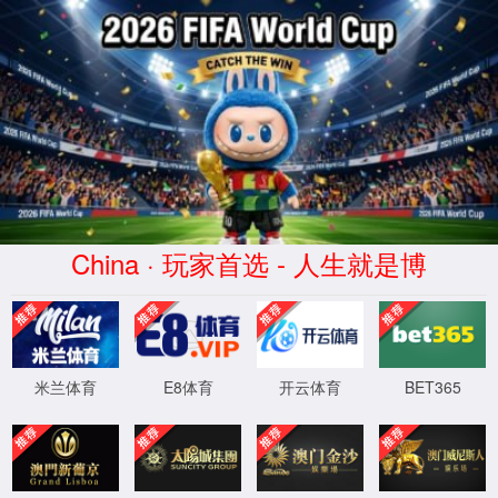
welcome必发集团
新闻动态
当前位置：
首页
->
正文
必发集团召开树立和践行正确政绩观学习教育读书班和专
题案例研讨会议