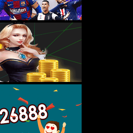
当前位置：
首页
->
校友之家
->
校友风采