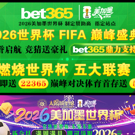
学院概况
党建园地
welcome必发集团
教学工作
科学