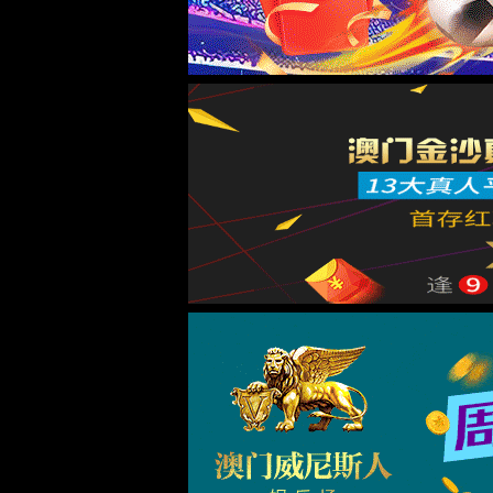
校友之家
校友风采
校友组织
校友风采
活动照片
德基金