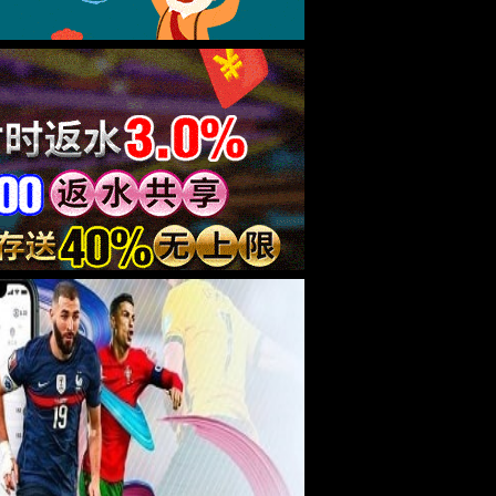
 筑梦前行
中德学子获第六届山东省大学生科技创新大赛一等奖
马心祎——德国耶拿应用科技大学合作项目结硕果
杨轲轲——德国帕德博恩大学经济工程专业首位学生毕业-1