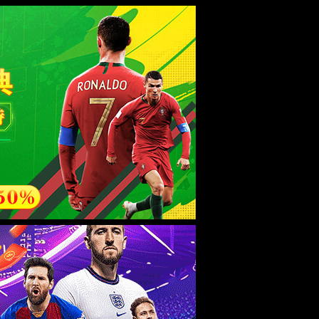
研究
团学在线
人才培养
外事工作
招生专栏
校友之家