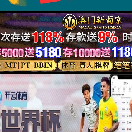
德国政府奖学金
科大人物 宋彦涛：创新创业
赵凯获德意志学术交流中心优秀外国留学生奖