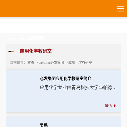
welcome必发集团
welcome必发集团
应用化学教研室
当前位置：
首页
->
welcome必发集团
->
应用化学教研室
必发集团应用化学教研室简介
应用化学专业由青岛科技大学与帕德博恩大学于2006年共同创立。帕德博恩大学其化学实验硬件设备目前在全德高校中名列第一，面向应用的化学技术与涂料等专业方向，更是其特色项目。青岛科技大学是一所以材料学、化学工程、应用化学等为特色学科的多科性大学。双方强强联合，充分融合中德两国大学的培养体系和优质教学资源为应用化学专业提供了坚实的教学基础。应用化学的专业培养计划由中德合作双方共同制订，致力于培养具有中德...
详情
吴鹏